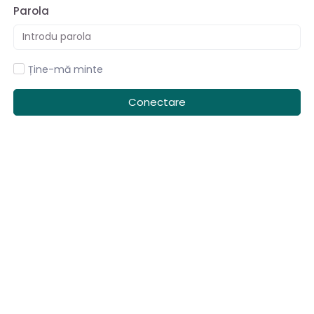
Parola
Ține-mă minte
Conectare